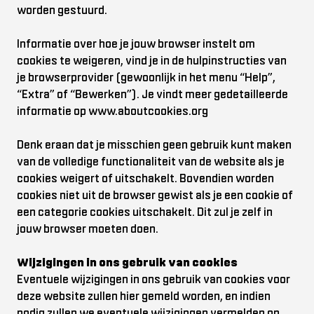
worden gestuurd.
Informatie over hoe je jouw browser instelt om
cookies te weigeren, vind je in de hulpinstructies van
je browserprovider (gewoonlijk in het menu “Help”,
“Extra” of “Bewerken”). Je vindt meer gedetailleerde
informatie op
www.aboutcookies.org
Denk eraan dat je misschien geen gebruik kunt maken
van de volledige functionaliteit van de website als je
cookies weigert of uitschakelt. Bovendien worden
cookies niet uit de browser gewist als je een cookie of
een categorie cookies uitschakelt. Dit zul je zelf in
jouw browser moeten doen.
Wijzigingen in ons gebruik van cookies
Eventuele wijzigingen in ons gebruik van cookies voor
deze website zullen hier gemeld worden, en indien
nodig zullen we eventuele wijzigingen vermelden op