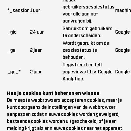
gebruikerssessiestatus
*_session
1 uur
machin
voor alle pagina-
aanvragen bij.
Gebruikt om gebruikers
_gid
24 uur
Google 
te onderscheiden.
Wordt gebruikt om de
_ga
2 jaar
sessiestatus te
Google 
behouden.
Registreert en telt
_ga_*
2 jaar
pageviews t.b.v. Google
Google 
Analytics.
Hoe je cookies kunt beheren en wissen
De meeste webbrowsers accepteren cookies, maar je
kunt doorgaans de instellingen van de webbrowser
aanpassen zodat nieuwe cookies worden geweigerd,
bestaande cookies worden uitgeschakeld, of je een
melding krijgt als er nieuwe cookies naar het apparaat