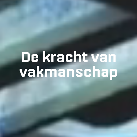
De kracht van
vakmanschap